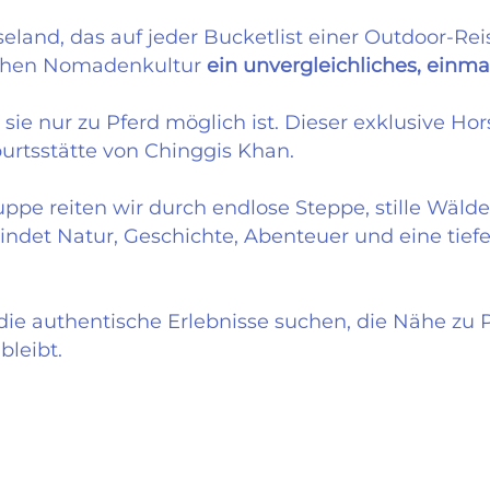
eland, das auf jeder Bucketlist einer Outdoor-Reis
schen Nomadenkultur
ein unvergleichliches, einma
sie nur zu Pferd möglich ist. Dieser exklusive Hor
urtsstätte von Chinggis Khan.
ruppe reiten wir durch endlose Steppe, stille Wäld
indet Natur, Geschichte, Abenteuer und eine tief
die authentische Erlebnisse suchen, die Nähe zu P
bleibt.