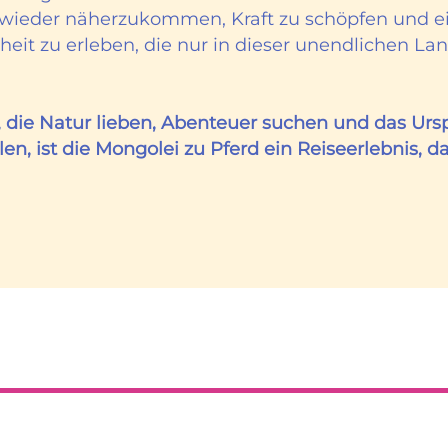
t wieder näherzukommen, Kraft zu schöpfen und e
eit zu erleben, die nur in dieser unendlichen La
, die Natur lieben, Abenteuer suchen und das Urs
en, ist die Mongolei zu Pferd ein Reiseerlebnis, d