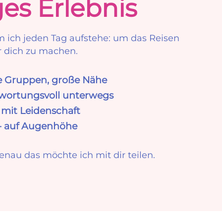
ges Erlebnis
um ich jeden Tag aufstehe: um das Reisen
r dich zu machen.
ne Gruppen, große Nähe
twortungsvoll unterwegs
 mit Leidenschaft
- auf Augenhöhe
au das möchte ich mit dir teilen.