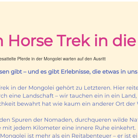
Horse Trek in di
sen gibt – und es gibt Erlebnisse, die etwas in u
rek in der Mongolei gehört zu Letzteren. Hier reit
ch eine Landschaft – wir tauchen ein in ein Land,
chkeit bewahrt hat wie kaum ein anderer Ort der 
 den Spuren der Nomaden, durchqueren wilde Na
e mit jedem Kilometer eine innere Ruhe einkehrt.
 Mongolei ist mehr als ein Reitabenteuer – er ist e