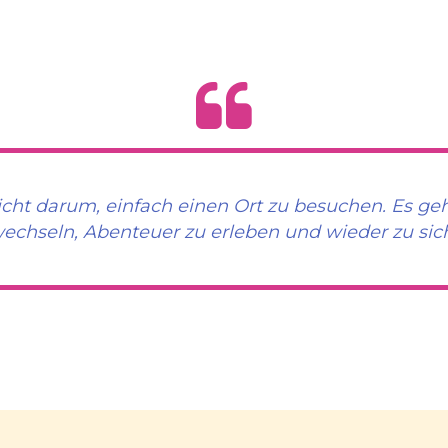

icht darum, einfach einen Ort zu besuchen. Es ge
echseln, Abenteuer zu erleben und wieder zu sich 