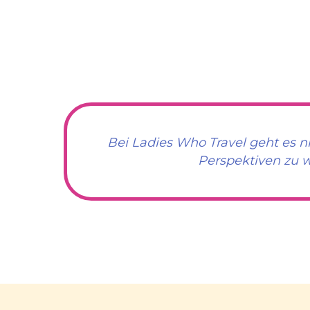
Bei Ladies Who Travel geht es n
Perspektiven zu w