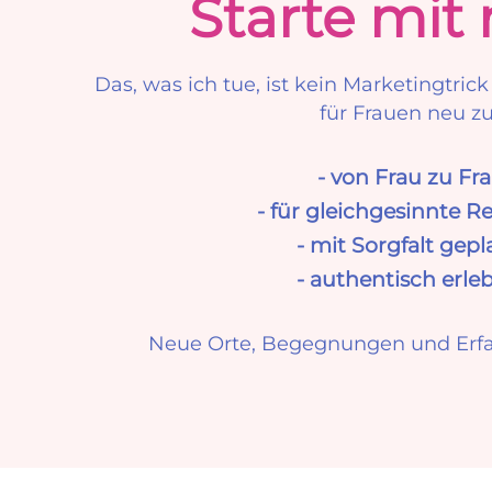
Starte mit 
Das, was ich tue, ist kein Marketingtri
für Frauen neu z
- von Frau zu Fr
- für gleichgesinnte R
- mit Sorgfalt gepl
- authentisch erle
Neue Orte, Begegnungen und Erfah