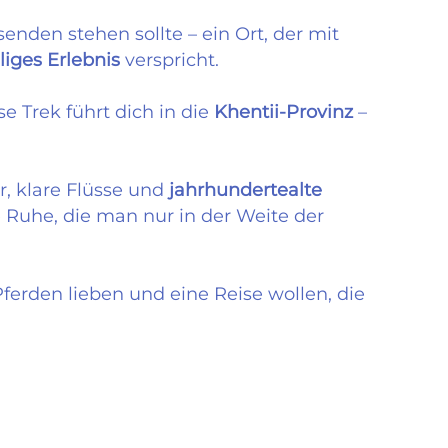
enden stehen sollte – ein Ort, der mit
liges Erlebnis
verspricht.
se Trek führt dich in die
Khentii-Provinz
–
er, klare Flüsse und
jahrhundertealte
e Ruhe, die man nur in der Weite der
ferden lieben und eine Reise wollen, die